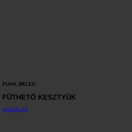
PUHA, MELEG
FŰTHETŐ KESZTYŰK
VÁSÁRLÁS