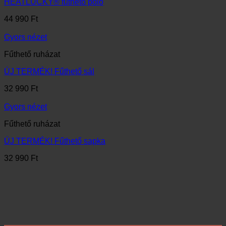
HEATLUCKY® fűthető póló
44 990
Ft
Gyors nézet
Fűthető ruházat
ÚJ TERMÉK! Fűthető sál
32 990
Ft
Gyors nézet
Fűthető ruházat
ÚJ TERMÉK! Fűthető sapka
32 990
Ft