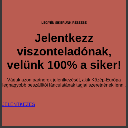
LEGYÉN SIKERÜNK RÉSZESE
Jelentkezz
viszonteladónak,
velünk 100% a siker!
Várjuk azon partnerek jelentkezését, akik Közép-Európa
legnagyobb beszállítói lánculatának tagjai szeretnének lenni.
JELENTKEZÉS