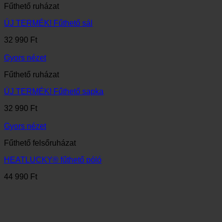
Fűthető ruházat
ÚJ TERMÉK! Fűthető sál
32 990
Ft
Gyors nézet
Fűthető ruházat
ÚJ TERMÉK! Fűthető sapka
32 990
Ft
Gyors nézet
Fűthető felsőruházat
HEATLUCKY® fűthető póló
44 990
Ft
Gyors nézet
Fűthető felsőruházat