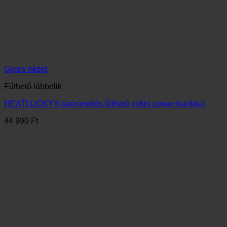
HAVI HÍRLEVÉL