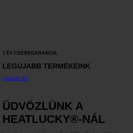
1 ÉV CSEREGARANCIA
LEGÚJABB TERMÉKEINK
VÁSÁRLÁS
ÜDVÖZLÜNK A
HEATLUCKY®-NÁL