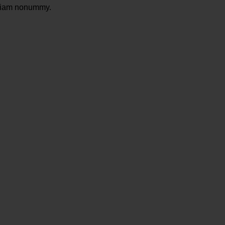
d diam nonummy.