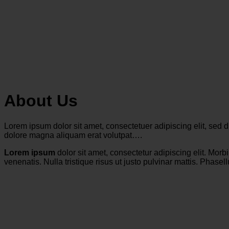
About Us
Lorem ipsum dolor sit amet, consectetuer adipiscing elit, sed
dolore magna aliquam erat volutpat….
Lorem ipsum
dolor sit amet, consectetur adipiscing elit. Morbi
venenatis. Nulla tristique risus ut justo pulvinar mattis. Phase