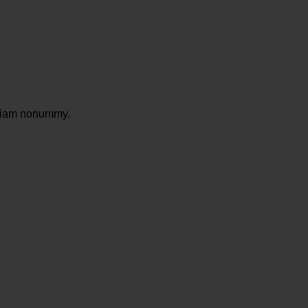
d diam nonummy.