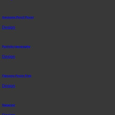
Awesome Pencil Poster
Design
Portfolio typography
Design
Flatsome Poster Print
Design
Magazine