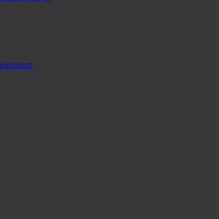
 párnához