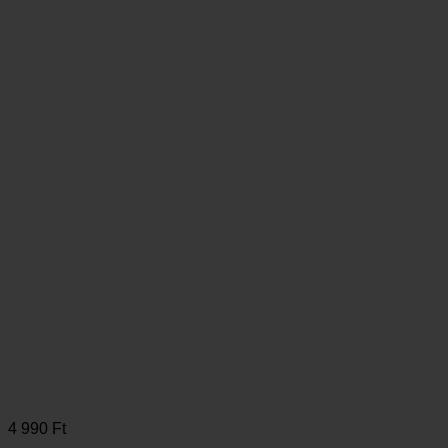
4 990
Ft