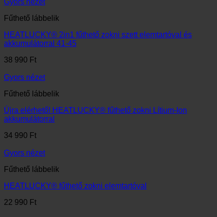
Gyors nézet
Fűthető lábbelik
HEATLUCKY® 2in1 fűthető zokni szett elemtartóval és
akkumulátorral 41-45
38 990
Ft
Gyors nézet
Fűthető lábbelik
Újra elérhető! HEATLUCKY® fűthető zokni Lítium-Ion
akkumulátorral
34 990
Ft
Gyors nézet
Fűthető lábbelik
HEATLUCKY® fűthető zokni elemtartóval
22 990
Ft