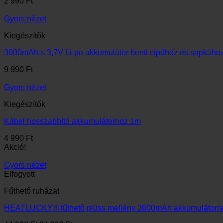
2 990
Ft
Gyors nézet
Kiegészítők
3000mAh-s 3,7V Li-po akkumulátor benti cipőhöz és sapkáho
9 990
Ft
Gyors nézet
Kiegészítők
Kábel hosszabbító akkumulátorhoz 1m
4 990
Ft
Akció!
Gyors nézet
Elfogyott
Fűthető ruházat
HEATLUCKY® fűthető plüss mellény 2600mAh akkumulátorra